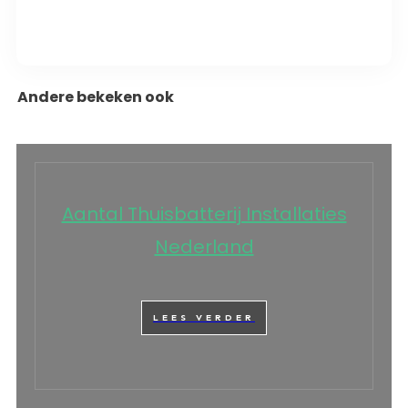
Andere bekeken ook
Aantal Thuisbatterij Installaties
Nederland
LEES VERDER