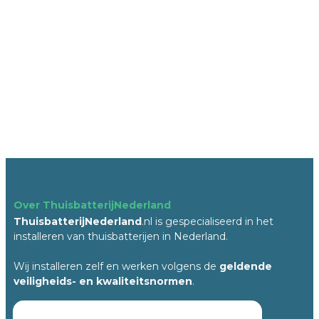
Over ThuisbatterijNederland
ThuisbatterijNederland
.nl is gespecialiseerd in het
installeren van thuisbatterijen in Nederland.
Wij installeren zelf en werken volgens de
geldende
veiligheids- en kwaliteitsnormen
.