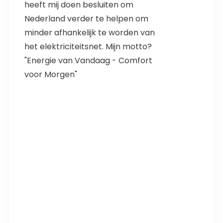
heeft mij doen besluiten om
Nederland verder te helpen om
minder afhankelijk te worden van
het elektriciteitsnet. Mijn motto?
"Energie van Vandaag - Comfort
voor Morgen"
Share
0
Share
0