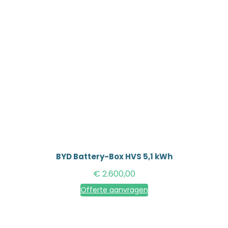
BYD Battery-Box HVS 5,1 kWh
€
2.600,00
Offerte aanvragen