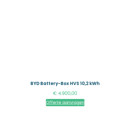
BYD Battery-Box HVS 10,2 kWh
€
4.900,00
Offerte aanvragen