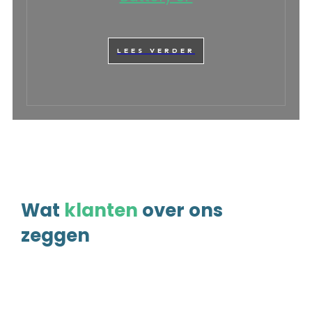
LEES VERDER
Wat
klanten
over ons
zeggen