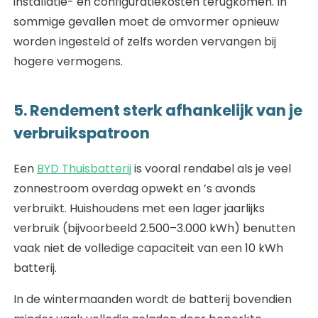
installatie- en configuratiekosten terugkomen. In
sommige gevallen moet de omvormer opnieuw
worden ingesteld of zelfs worden vervangen bij
hogere vermogens.
5. Rendement sterk afhankelijk van je
verbruikspatroon
Een
BYD Thuisbatterij
is vooral rendabel als je veel
zonnestroom overdag opwekt en ’s avonds
verbruikt. Huishoudens met een lager jaarlijks
verbruik (bijvoorbeeld 2.500–3.000 kWh) benutten
vaak niet de volledige capaciteit van een 10 kWh
batterij.
In de wintermaanden wordt de batterij bovendien