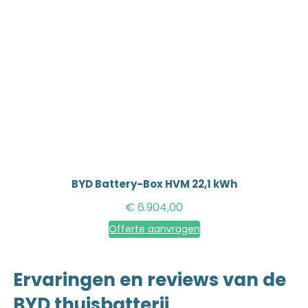
BYD Battery-Box HVM 22,1 kWh
€
6.904,00
Offerte aanvragen
Ervaringen en reviews van de
BYD thuisbatterij