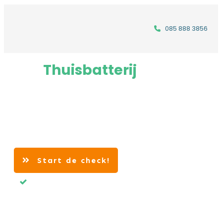
085 888 3856
Een
Thuisbatterij
iets voor
jou?
Ontdek
binnen 1 minuut
of een Thuisbatterij
interessant kan zijn voor jou met onze gratis
check!
Start de check!
Gratis & vrijblijvend