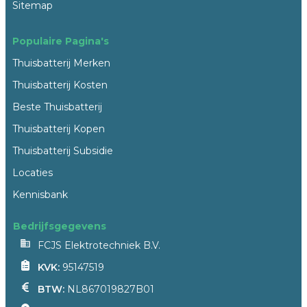
Sitemap
Populaire Pagina's
Thuisbatterij Merken
Thuisbatterij Kosten
Beste Thuisbatterij
Thuisbatterij Kopen
Thuisbatterij Subsidie
Locaties
Kennisbank
Bedrijfsgegevens
FCJS Elektrotechniek B.V.
KVK:
95147519
BTW:
NL867019827B01