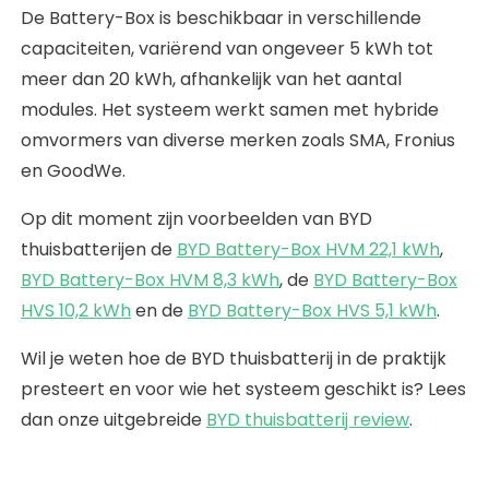
De Battery-Box is beschikbaar in verschillende
capaciteiten, variërend van ongeveer 5 kWh tot
meer dan 20 kWh, afhankelijk van het aantal
modules. Het systeem werkt samen met hybride
omvormers van diverse merken zoals SMA, Fronius
en GoodWe.
Op dit moment zijn voorbeelden van BYD
thuisbatterijen de
BYD Battery-Box HVM 22,1 kWh
,
BYD Battery-Box HVM 8,3 kWh
, de
BYD Battery-Box
HVS 10,2 kWh
en de
BYD Battery-Box HVS 5,1 kWh
.
Wil je weten hoe de BYD thuisbatterij in de praktijk
presteert en voor wie het systeem geschikt is? Lees
dan onze uitgebreide
BYD thuisbatterij review
.