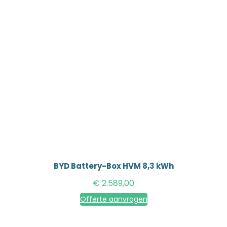
BYD Battery-Box HVM 8,3 kWh
€
2.589,00
Offerte aanvragen