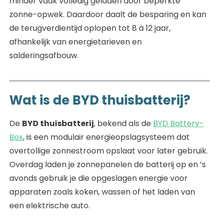
minder vaak volledig geladen door beperkte
zonne-opwek. Daardoor daalt de besparing en kan
de terugverdientijd oplopen tot 8 à 12 jaar,
afhankelijk van energietarieven en
salderingsafbouw.
Wat is de BYD thuisbatterij?
De
BYD thuisbatterij
, bekend als de
BYD Battery-
Box
, is een modulair energieopslagsysteem dat
overtollige zonnestroom opslaat voor later gebruik.
Overdag laden je zonnepanelen de batterij op en ’s
avonds gebruik je die opgeslagen energie voor
apparaten zoals koken, wassen of het laden van
een elektrische auto.