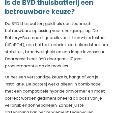
Is de BYD thuisbatterij een
betrouwbare keuze?
De BYD thuisbatterij geldt als een technisch
betrouwbare oplossing voor energieopslag. De
Battery-Box maakt gebruik van lithium-ijzerfosfaat
(LiFePO4), een batterijtechniek die bekendstaat om
stabiliteit, brandveiligheid en een lange levensduur.
Daarnaast biedt BYD doorgaans 10 jaar
productgarantie op de modules.
Of het een verstandige keuze is, hangt af van je
installatie. De batterij werkt alleen in combinatie
met een compatibele hybride omvormer en moet
correct worden gedimensioneerd op basis van je
verbruik en zonnepanelen. Zonder juiste
afstemming kan het rendement tegenvallen.