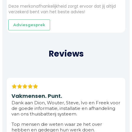
Deze merkonafhankelijkheid zorgt ervoor dat jij altijd
verzekerd bent van het beste advies!
Adviesgesprek
Reviews
Vakmensen. Punt.
Dank aan Dion, Wouter, Steve, Ivo en Freek voor
de goede informatie, installatie en afhandeling
van ons thuisbatterij systeem.
Top mensen die weten waar ze het over
hebben en gedegen hun werk doen.