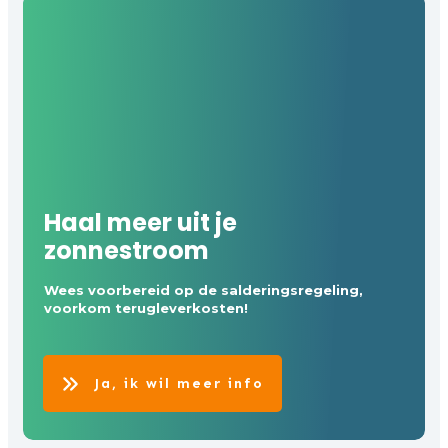
Haal meer uit je
zonnestroom
Wees voorbereid op de salderingsregeling,
voorkom terugleverkosten!
Ja, ik wil meer info