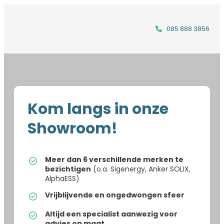
085 888 3856
Kom langs in onze
Showroom!
Meer dan 6 verschillende merken te
bezichtigen
(o.a. Sigenergy, Anker SOLIX,
AlphaESS)
Vrijblijvende en ongedwongen sfeer
Altijd een specialist aanwezig voor
advies op maat