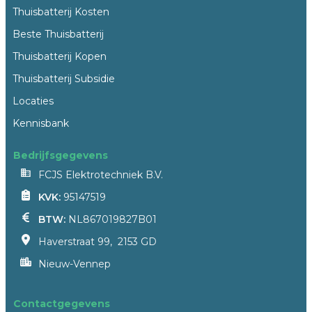
Thuisbatterij Kosten
Beste Thuisbatterij
Thuisbatterij Kopen
Thuisbatterij Subsidie
Locaties
Kennisbank
Bedrijfsgegevens
FCJS Elektrotechniek B.V.
KVK:
95147519
BTW:
NL867019827B01
Haverstraat 99, 2153 GD
Nieuw-Vennep
Contactgegevens