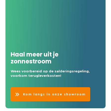
Haal meer uit je
zonnestroom
Wees voorbereid op de salderingsregeling,
voorkom terugleverkosten!
Kom langs in onze showroom