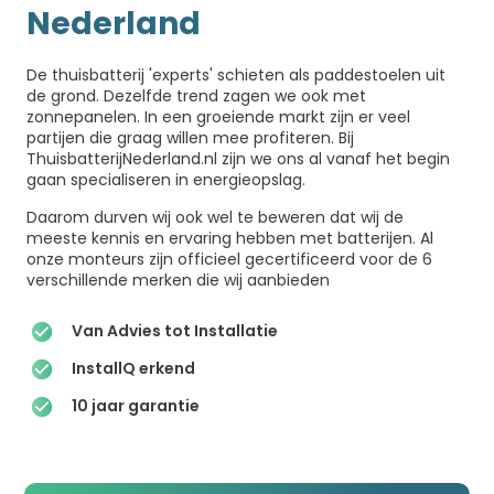
Nederland
De thuisbatterij 'experts' schieten als paddestoelen uit
de grond. Dezelfde trend zagen we ook met
zonnepanelen. In een groeiende markt zijn er veel
partijen die graag willen mee profiteren. Bij
ThuisbatterijNederland.nl zijn we ons al vanaf het begin
gaan specialiseren in energieopslag.
Daarom durven wij ook wel te beweren dat wij de
meeste kennis en ervaring hebben met batterijen. Al
onze monteurs zijn officieel gecertificeerd voor de 6
verschillende merken die wij aanbieden
Van Advies tot Installatie
InstallQ erkend
10 jaar garantie