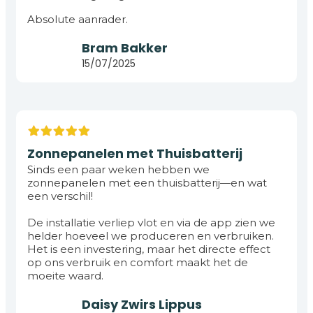
Absolute aanrader.
Bram Bakker
1
15/07/2025
Zonnepanelen met Thuisbatterij
Sinds een paar weken hebben we
zonnepanelen met een thuisbatterij—en wat
een verschil!
De installatie verliep vlot en via de app zien we
helder hoeveel we produceren en verbruiken.
Het is een investering, maar het directe effect
op ons verbruik en comfort maakt het de
moeite waard.
Daisy Zwirs Lippus
2