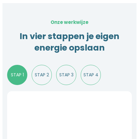
Onze werkwijze
In vier stappen je eigen
energie opslaan
STAP 1
STAP 2
STAP 3
STAP 4