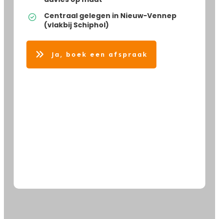
Centraal gelegen in Nieuw-Vennep
(vlakbij Schiphol)
Ja, boek een afspraak