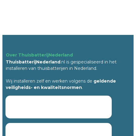
Over ThuisbatterijNederland
ThuisbatterijNederland
.nl is gespecialiseerd in het
installeren van thuisbatterijen in Nederland.
Wij installeren zelf en werken volgens de
geldende
veiligheids- en kwaliteitsnormen
.