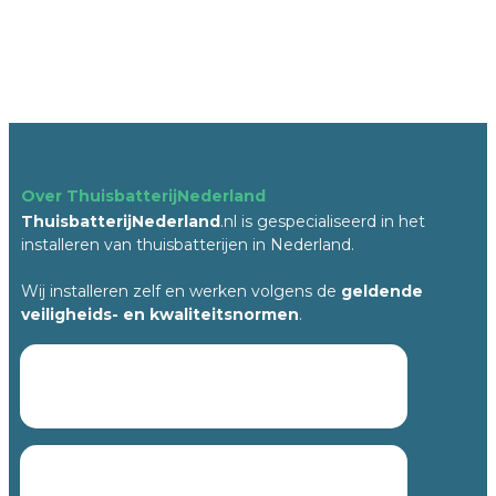
Over ThuisbatterijNederland
ThuisbatterijNederland
.nl is gespecialiseerd in het
installeren van thuisbatterijen in Nederland.
Wij installeren zelf en werken volgens de
geldende
veiligheids- en kwaliteitsnormen
.