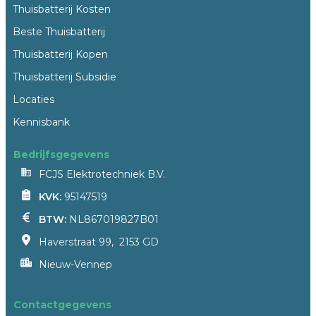
Thuisbatterij Kosten
Beste Thuisbatterij
Thuisbatterij Kopen
Thuisbatterij Subsidie
Locaties
Kennisbank
Bedrijfsgegevens
FCJS Elektrotechniek B.V.
KVK:
95147519
BTW:
NL867019827B01
Haverstraat 99, 2153 GD
Nieuw-Vennep
Contactgegevens