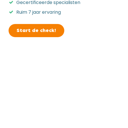
Gecertificeerde specialisten
Ruim 7 jaar ervaring
Start de check!