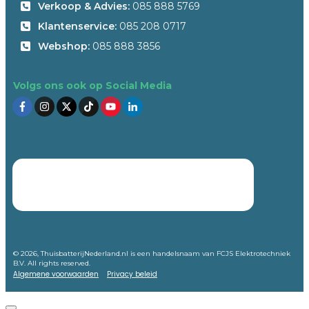
Verkoop & Advies:
085 888 5769
Klantenservice:
085 208 0717
Webshop:
085 888 3856
Volgs ons ook op Social Media
©
2026
, ThuisbatterijNederland.nl is een handelsnaam van FCJS Elektrotechniek
B.V. All rights reserved.
Algemene voorwaarden
Privacy beleid