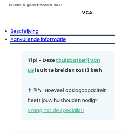
Erkend & gecertificeerd door
VCA
Beschrijving
Aanvullende informatie
Tip! - Deze
thuisbatterij van
LG
is uit te breiden tot 13 kWh
👨🏼‍🔧 Hoeveel opslagcapaciteit
heeft jouw huishouden nodig?
Vraag het de specialist!